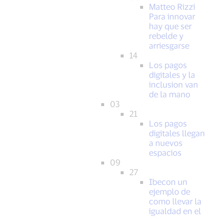
Matteo Rizzi
Para innovar
hay que ser
rebelde y
arriesgarse
14
Los pagos
digitales y la
inclusion van
de la mano
03
21
Los pagos
digitales llegan
a nuevos
espacios
09
27
Ibecon un
ejemplo de
como llevar la
igualdad en el