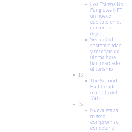
Los Tokens No
Fungibles NFT
un nuevo
capítulo en el
comercio
digital
Seguridad
sostenibilidad
y reservas de
última hora
han marcado
el turismo
13
The Second
Half la vida
más allá del
fútbol
22
Nueva etapa
mismo
compromiso
conectar a