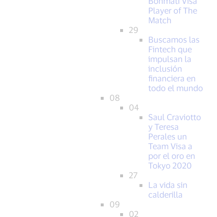
Bonmati Visa
Player of The
Match
29
Buscamos las
Fintech que
impulsan la
inclusión
financiera en
todo el mundo
08
04
Saul Craviotto
y Teresa
Perales un
Team Visa a
por el oro en
Tokyo 2020
27
La vida sin
calderilla
09
02