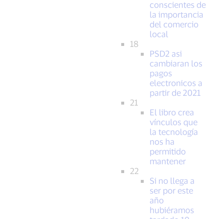
conscientes de
la importancia
del comercio
local
18
PSD2 asi
cambiaran los
pagos
electronicos a
partir de 2021
21
El libro crea
vínculos que
la tecnología
nos ha
permitido
mantener
22
Si no llega a
ser por este
año
hubiéramos