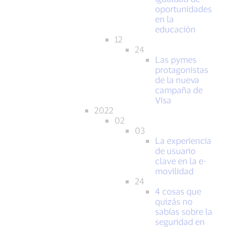
oportunidades
en la
educación
12
24
Las pymes
protagonistas
de la nueva
campaña de
Visa
2022
02
03
La experiencia
de usuario
clave en la e-
movilidad
24
4 cosas que
quizás no
sabías sobre la
seguridad en