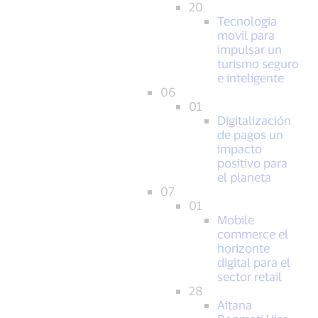
20
Tecnologia
movil para
impulsar un
turismo seguro
e inteligente
06
01
Digitalización
de pagos un
impacto
positivo para
el planeta
07
01
Mobile
commerce el
horizonte
digital para el
sector retail
28
Aitana