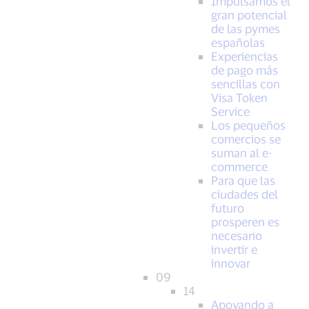
Impulsamos el
gran potencial
de las pymes
españolas
Experiencias
de pago más
sencillas con
Visa Token
Service
Los pequeños
comercios se
suman al e-
commerce
Para que las
ciudades del
futuro
prosperen es
necesario
invertir e
innovar
09
14
Apoyando a