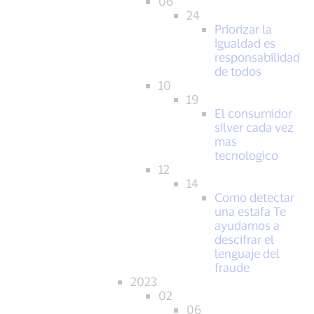
06
24
Priorizar la
igualdad es
responsabilidad
de todos
10
19
El consumidor
silver cada vez
mas
tecnologico
12
14
Como detectar
una estafa Te
ayudamos a
descifrar el
lenguaje del
fraude
2023
02
06