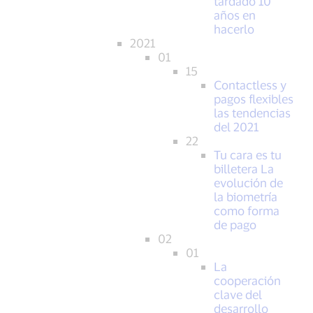
tardado 10
años en
hacerlo
2021
01
15
Contactless y
pagos flexibles
las tendencias
del 2021
22
Tu cara es tu
billetera La
evolución de
la biometría
como forma
de pago
02
01
La
cooperación
clave del
desarrollo