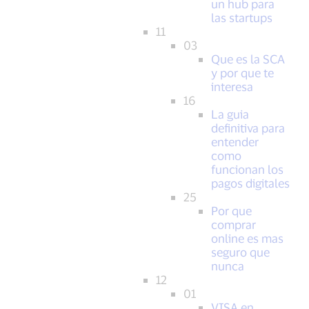
un hub para
las startups
11
03
Que es la SCA
y por que te
interesa
16
La guia
definitiva para
entender
como
funcionan los
pagos digitales
25
Por que
comprar
online es mas
seguro que
nunca
12
01
VISA en