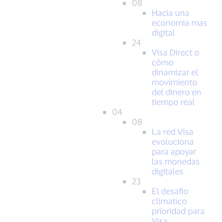
08
Hacia una
economia mas
digital
24
Visa Direct o
cómo
dinamizar el
movimiento
del dinero en
tiempo real
04
08
La red Visa
evoluciona
para apoyar
las monedas
digitales
23
El desafio
climatico
prioridad para
Visa