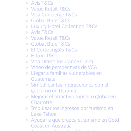
Avis T&Cs
Value Retail T&Cs
Visa Concierge T&Cs
Global Blue T&Cs
Luxury Hotel Collection T&Cs
Avis T&Cs
Value Retail T&Cs
Global Blue T&Cs
El Corte Inglés T&Cs
Hilton T&Cs
Visa Direct Insurance Claim
Video de perspectivas de VCA
Llegar a familias vulnerables en
Guatemala
Simplificar las interacciones con el
gobierno en Ucrania
Mejorar el atractivo turístico global en
Charlotte
Impulsar los ingresos por turismo en
Lake Tahoe
Ayudar a que crezca el turismo en Gold
Coast en Australia