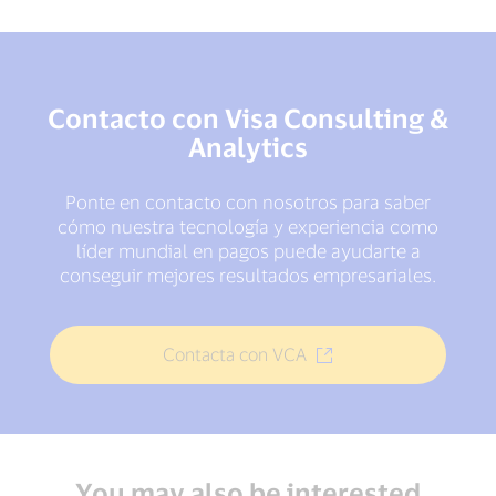
Contacto con Visa Consulting &
Analytics
Ponte en contacto con nosotros para saber
cómo nuestra tecnología y experiencia como
líder mundial en pagos puede ayudarte a
conseguir mejores resultados empresariales.
Contacta con VCA
You may also be interested