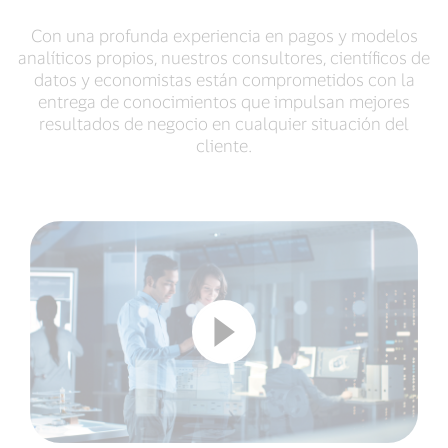
Con una profunda experiencia en pagos y modelos
analíticos propios, nuestros consultores, científicos de
datos y economistas están comprometidos con la
entrega de conocimientos que impulsan mejores
resultados de negocio en cualquier situación del
cliente.