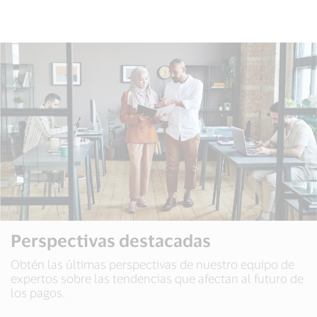
Perspectivas destacadas
Obtén las últimas perspectivas de nuestro equipo de
expertos sobre las tendencias que afectan al futuro de
los pagos.