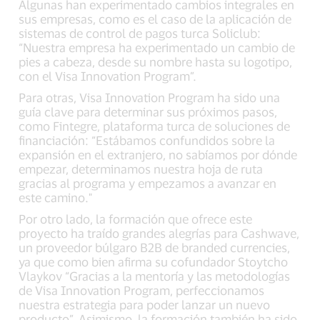
Algunas han experimentado cambios integrales en
sus empresas, como es el caso de la aplicación de
sistemas de control de pagos turca Soliclub:
“Nuestra empresa ha experimentado un cambio de
pies a cabeza, desde su nombre hasta su logotipo,
con el Visa Innovation Program”.
Para otras, Visa Innovation Program ha sido una
guía clave para determinar sus próximos pasos,
como Fintegre, plataforma turca de soluciones de
financiación: “Estábamos confundidos sobre la
expansión en el extranjero, no sabíamos por dónde
empezar, determinamos nuestra hoja de ruta
gracias al programa y empezamos a avanzar en
este camino."
Por otro lado, la formación que ofrece este
proyecto ha traído grandes alegrías para Cashwave,
un proveedor búlgaro B2B de branded currencies,
ya que como bien afirma su cofundador Stoytcho
Vlaykov “Gracias a la mentoría y las metodologías
de Visa Innovation Program, perfeccionamos
nuestra estrategia para poder lanzar un nuevo
producto”. Asimismo, la formación también ha sido