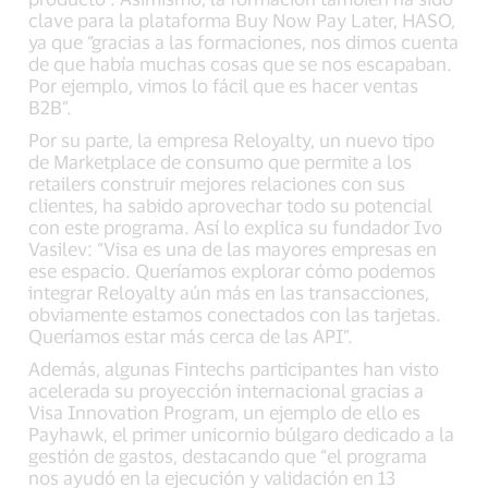
clave para la plataforma Buy Now Pay Later, HASO,
ya que “gracias a las formaciones, nos dimos cuenta
de que había muchas cosas que se nos escapaban.
Por ejemplo, vimos lo fácil que es hacer ventas
B2B”.
Por su parte, la empresa Reloyalty, un nuevo tipo
de Marketplace de consumo que permite a los
retailers construir mejores relaciones con sus
clientes, ha sabido aprovechar todo su potencial
con este programa. Así lo explica su fundador Ivo
Vasilev: “Visa es una de las mayores empresas en
ese espacio. Queríamos explorar cómo podemos
integrar Reloyalty aún más en las transacciones,
obviamente estamos conectados con las tarjetas.
Queríamos estar más cerca de las API”.
Además, algunas Fintechs participantes han visto
acelerada su proyección internacional gracias a
Visa Innovation Program, un ejemplo de ello es
Payhawk, el primer unicornio búlgaro dedicado a la
gestión de gastos, destacando que “el programa
nos ayudó en la ejecución y validación en 13