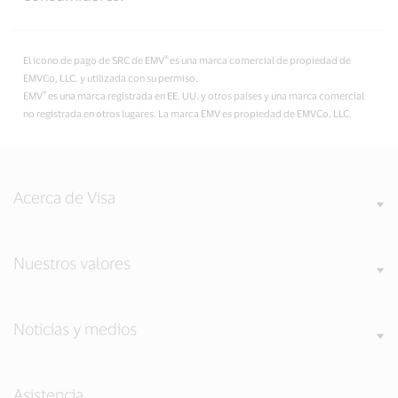
®
El icono de pago de SRC de EMV
es una marca comercial de propiedad de
EMVCo, LLC. y utilizada con su permiso.
®
EMV
es una marca registrada en EE. UU. y otros países y una marca comercial
no registrada en otros lugares. La marca EMV es propiedad de EMVCo, LLC.
Acerca de Visa
Nuestros valores
Noticias y medios
Asistencia