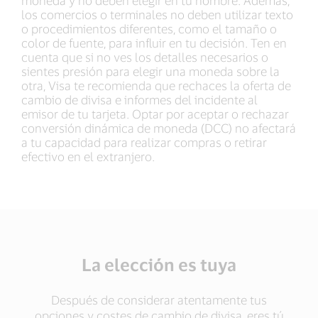
moneda y no deben elegir en tu nombre. Además,
los comercios o terminales no deben utilizar texto
o procedimientos diferentes, como el tamaño o
color de fuente, para influir en tu decisión. Ten en
cuenta que si no ves los detalles necesarios o
sientes presión para elegir una moneda sobre la
otra, Visa te recomienda que rechaces la oferta de
cambio de divisa e informes del incidente al
emisor de tu tarjeta. Optar por aceptar o rechazar
conversión dinámica de moneda (DCC) no afectará
a tu capacidad para realizar compras o retirar
efectivo en el extranjero.
La elección es tuya
Después de considerar atentamente tus
opciones y costes de cambio de divisa, eres tú