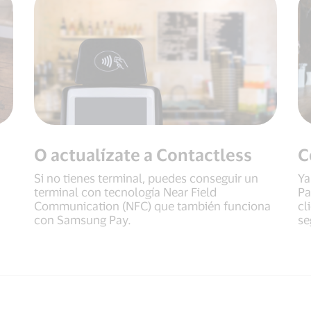
O actualízate a Contactless
C
Si no tienes terminal, puedes conseguir un
Ya
terminal con tecnología Near Field
Pa
Communication (NFC) que también funciona
cl
con Samsung Pay.
se