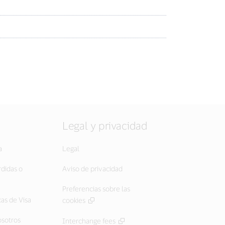
Legal y privacidad
a
Legal
rdidas o
Aviso de privacidad
Preferencias sobre las
cas de Visa
cookies
osotros
Interchange fees