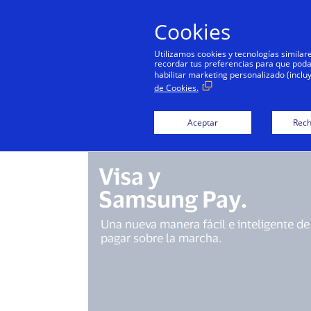
Cookies
P
Utilizamos cookies y tecnologías simila
recordar tus preferencias para que podamo
habilitar marketing personalizado (inclu
de Cookies.
Pa
Aceptar
Rech
Visa y
Samsung Pay.
Una nueva manera fácil e inteligente de
pagar sobre la marcha.