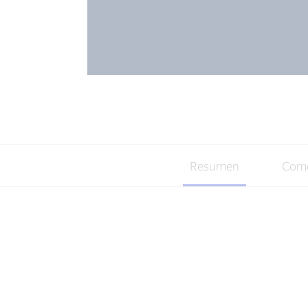
Resumen
Come