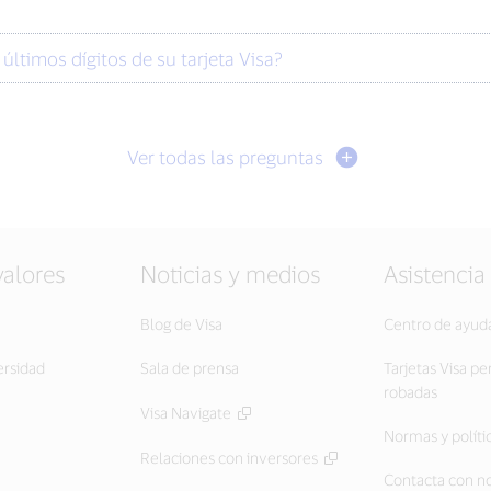
últimos dígitos de su tarjeta Visa?
Ver todas las preguntas
valores
Noticias y medios
Asistencia
Blog de Visa
Centro de ayud
ersidad
Sala de prensa
Tarjetas Visa pe
robadas
Visa Navigate
Normas y políti
Relaciones con inversores
Contacta con n