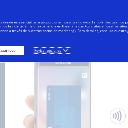
Saltar al contenido
articulares
Empresas
Innovadores
res donde es esencial para proporcionar nuestro sitio web. También las usamos p
s brindarte la mejor experiencia en línea, analizar tus visitas a nuestros sitios
yendo a través de nuestros socios de marketing). Para detalles, consulta nuestro
ra consumidores
Para emisores
Para Comerc
azar todo
Revisar opciones