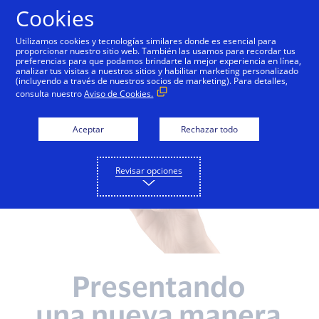
Saltar al contenido
Cookies
Utilizamos cookies y tecnologías similares donde es esencial para
proporcionar nuestro sitio web. También las usamos para recordar tus
Comercios
Para emisores
Para comercios
preferencias para que podamos brindarte la mejor experiencia en línea,
analizar tus visitas a nuestros sitios y habilitar marketing personalizado
(incluyendo a través de nuestros socios de marketing). Para detalles,
consulta nuestro
Aviso de Cookies.
Aceptar
Rechazar todo
Revisar opciones
Presentando
una nueva manera