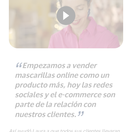
Empezamos a vender
mascarillas online como un
producto más, hoy las redes
sociales y el e-commerce son
parte de la relación con
nuestros clientes.
Así ayudó Laura a que todos sus clientes llevaran