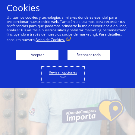
Saltar al contenido
Cookies
Utilizamos cookies y tecnologías similares donde es esencial para
proporcionar nuestro sitio web. También las usamos para recordar tus
preferencias para que podamos brindarte la mejor experiencia en línea,
analizar tus visitas a nuestros sitios y habilitar marketing personalizado
(incluyendo a través de nuestros socios de marketing). Para detalles,
consulta nuestro
Aviso de Cookies.
Aceptar
Rechazar todo
Revisar opciones