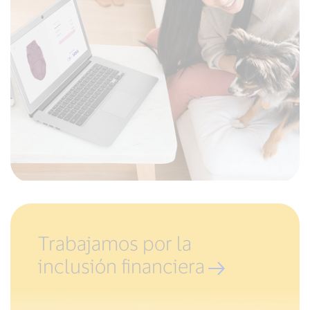
mundo
Nuestros patrocinios y asociaciones
Trabajamos por la
inclusión financiera