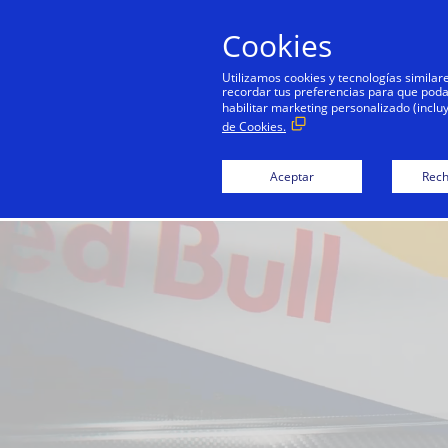
Cookies
P
Utilizamos cookies y tecnologías simila
recordar tus preferencias para que podamo
habilitar marketing personalizado (inclu
de Cookies.
Aceptar
Rech