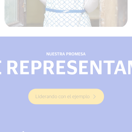
NUESTRA PROMESA
 REPRESENT
Liderando con el ejemplo