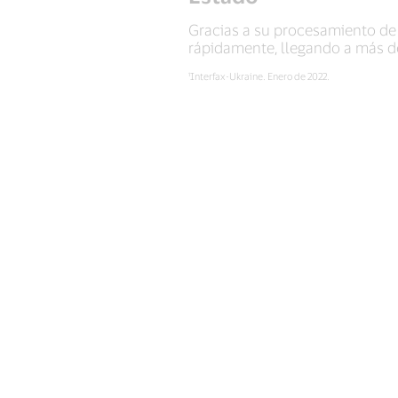
Gracias a su procesamiento de
rápidamente, llegando a más de 
¹Interfax-Ukraine. Enero de 2022.