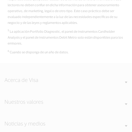
lectores no deben confiar en dicha información para obtener asesoramiento
operativo, de marketing, legal o de otro tipo. Este caso práctico debe ser
evaluado independientemente a la luz de las necesidades específicas de su
negocio y de las leyes y reglamentos aplicables.
5
La aplicación Portfolio Diagnostic, el panel de instrumentos Cardholder
Analysis y el panel de instrumentos Debit Metro solo están disponibles para los
emisores.
6
Cuando se disponga de un año de datos.
Acerca de Visa
Nuestros valores
Noticias y medios