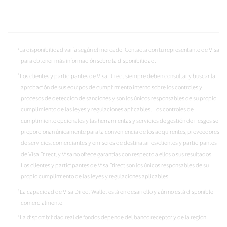
La disponibilidad varía según el mercado. Contacta con tu representante de Visa
para obtener más información sobre la disponibilidad.
Los clientes y participantes de Visa Direct siempre deben consultar y buscar la
aprobación de sus equipos de cumplimiento interno sobre los controles y
procesos de detección de sanciones y son los únicos responsables de su propio
cumplimiento de las leyes y regulaciones aplicables. Los controles de
cumplimiento opcionales y las herramientas y servicios de gestión de riesgos se
proporcionan únicamente para la conveniencia de los adquirentes, proveedores
de servicios, comerciantes y emisores de destinatarios/clientes y participantes
de Visa Direct, y Visa no ofrece garantías con respecto a ellos o sus resultados.
Los clientes y participantes de Visa Direct son los únicos responsables de su
propio cumplimiento de las leyes y regulaciones aplicables.
La capacidad de Visa Direct Wallet está en desarrollo y aún no está disponible
comercialmente.
La disponibilidad real de fondos depende del banco receptor y de la región.