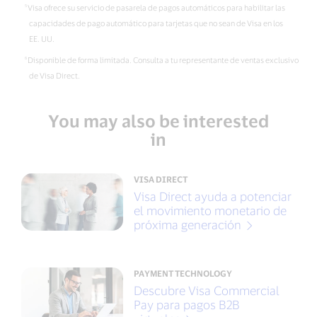
Visa ofrece su servicio de pasarela de pagos automáticos para habilitar las
capacidades de pago automático para tarjetas que no sean de Visa en los
EE. UU.
Disponible de forma limitada. Consulta a tu representante de ventas exclusivo
de Visa Direct.
You may also be interested
in
VISA DIRECT
Visa Direct ayuda a potenciar
el movimiento monetario de
próxima generación
PAYMENT TECHNOLOGY
Descubre Visa Commercial
Pay para pagos B2B