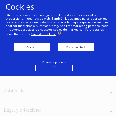
Saltar al contenido
Cookies
Utilizamos cookies y tecnologías similares donde es esencial para
proporcionar nuestro sitio web. También las usamos para recordar tus
preferencias para que podamos brindarte la mejor experiencia en línea,
analizar tus visitas a nuestros sitios y habilitar marketing personalizado
(incluyendo a través de nuestros socios de marketing). Para detalles,
Acerca de Visa
consulta nuestro
Aviso de Cookies.
Aceptar
Rechazar todo
Nuestros valores
Revisar opciones
Noticias y medios
Asistencia
Legal y privacidad