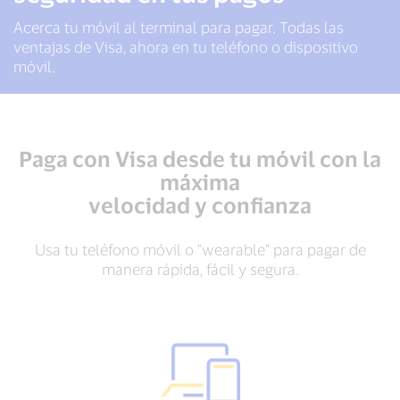
Acerca tu móvil al terminal para pagar. Todas las
ventajas de Visa, ahora en tu teléfono o dispositivo
móvil.
Paga con Visa desde tu móvil con la
máxima
velocidad y confianza
Usa tu teléfono móvil o "wearable" para pagar de
manera rápida, fácil y segura.