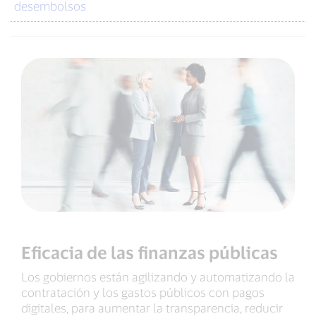
desembolsos
Eficacia de las finanzas públicas
Los gobiernos están agilizando y automatizando la
contratación y los gastos públicos con pagos
digitales, para aumentar la transparencia, reducir