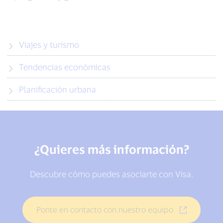
Viajes y turismo
Tendencias económicas
Planificación urbana
¿Quieres más información?
Descubre cómo puedes asociarte con Visa.
Ponte en contacto con nuestro equipo