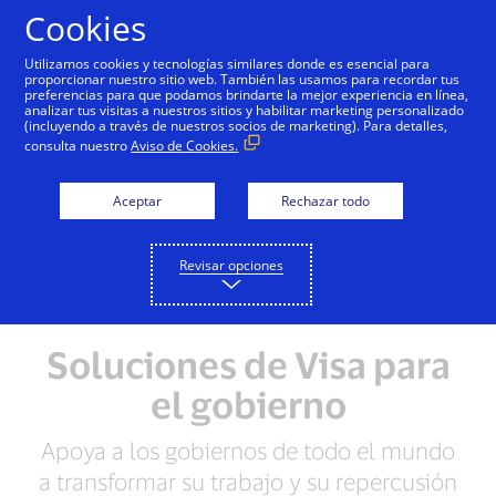
Saltar al contenido
Cookies
Utilizamos cookies y tecnologías similares donde es esencial para
proporcionar nuestro sitio web. También las usamos para recordar tus
preferencias para que podamos brindarte la mejor experiencia en línea,
Resumen
Liderazgo intelectual
analizar tus visitas a nuestros sitios y habilitar marketing personalizado
(incluyendo a través de nuestros socios de marketing). Para detalles,
consulta nuestro
Aviso de Cookies.
Aceptar
Rechazar todo
Revisar opciones
Soluciones de Visa para
el gobierno
Apoya a los gobiernos de todo el mundo
a transformar su trabajo y su repercusión