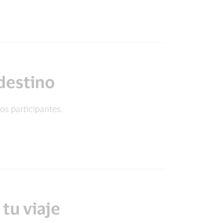
 destino
os participantes.
tu viaje