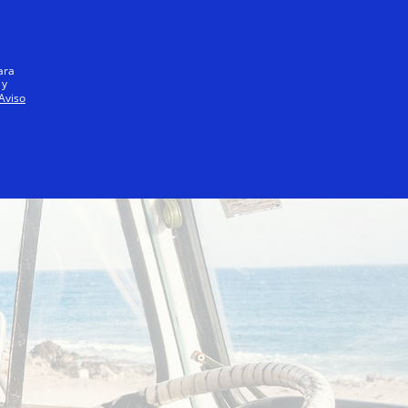
Todo el mundo
ara
 y
Aviso