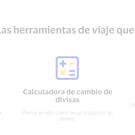
las herramientas de viaje que
Calculadora de cambio de
divisas
Ut
a
Piense en ello como en un traductor de
dinero.