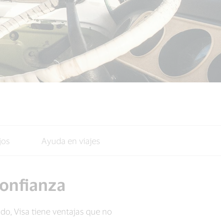
jos
Ayuda en viajes
confianza
do, Visa tiene ventajas que no