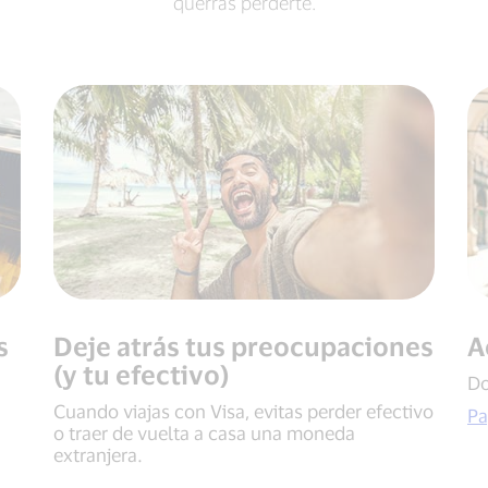
querrás perderte.
s
Deje atrás tus preocupaciones
A
(y tu efectivo)
Do
Cuando viajas con Visa, evitas perder efectivo
Pa
o traer de vuelta a casa una moneda
extranjera.