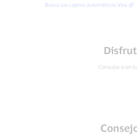
Busca los cajeros automáticos Visa
Disfrut
Consulta si en t
Consejo