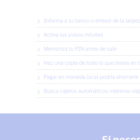
Informa a tu banco o emisor de la tarje
Activa los avisos móviles
Memoriza tu PIN antes de salir
Haz una copia de todo lo que tienes en t
Pagar en moneda local podría ahorrarte 
Busca cajeros automáticos mientras via
Si nece