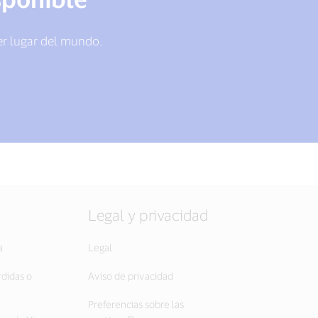
er lugar del mundo.
Legal y privacidad
a
Legal
rdidas o
Aviso de privacidad
Preferencias sobre las