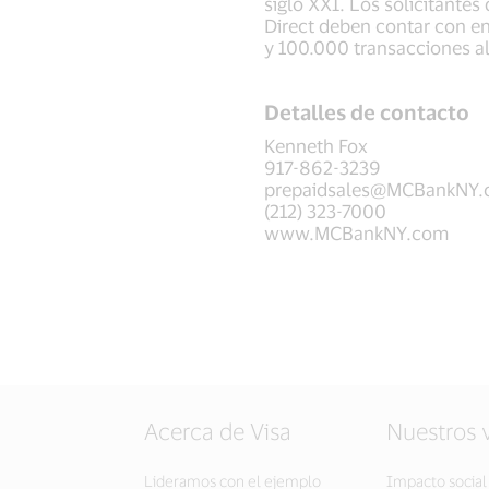
siglo XXI. Los solicitantes 
Direct deben contar con e
y 100.000 transacciones a
Detalles de contacto
Kenneth Fox
917-862-3239
prepaidsales@MCBankNY
(212) 323-7000
www.MCBankNY.com
Acerca de Visa
Nuestros 
Lideramos con el ejemplo
Impacto social