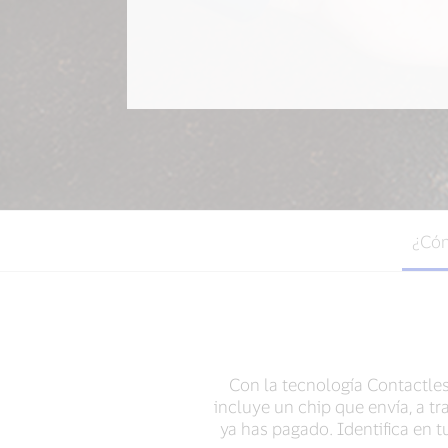
¿Cóm
Con la tecnología Contactless
incluye un chip que envía, a t
ya has pagado. Identifica en 