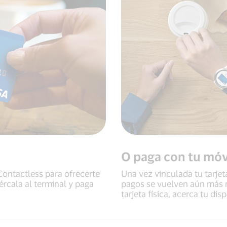
O paga con tu móv
Contactless para ofrecerte
Una vez vinculada tu tarjet
rcala al terminal y paga
pagos se vuelven aún más r
tarjeta física, acerca tu dis