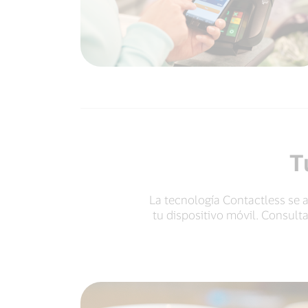
T
La tecnología Contactless se ada
tu dispositivo móvil. Consult