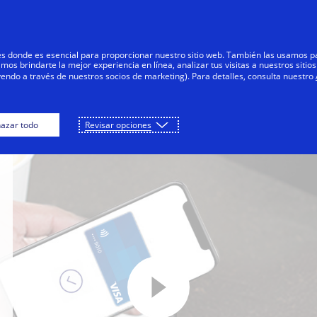
Saltar al contenido
articulares
Empresas
Innovadores
res donde es esencial para proporcionar nuestro sitio web. También las usamos p
s brindarte la mejor experiencia en línea, analizar tus visitas a nuestros sitios
yendo a través de nuestros socios de marketing). Para detalles, consulta nuestro
midores
Para comercios
Para los emisores y 
azar todo
Revisar opciones