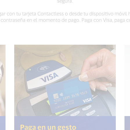
segura.
r con tu tarjeta Contactless o desde tu dispositivo móvil 
u contraseña en el momento de pago. Paga con Visa, paga c
Paga en un gesto