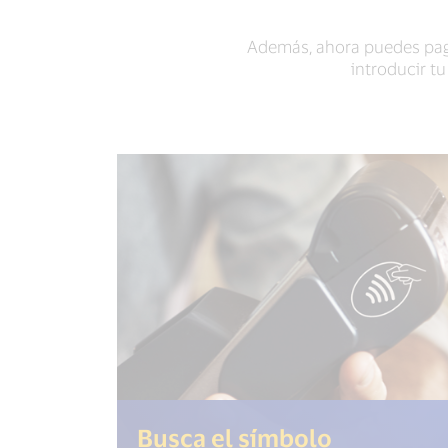
Además, ahora puedes paga
introducir t
Busca el símbolo