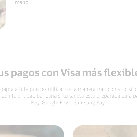
mano.
us pagos con Visa más flexibl
pta a ti, la puedes utilizar de la manera tradicional o, si l
a con tu entidad bancaria si tu tarjeta está preparada para
Pay, Google Pay o Samsung Pay.