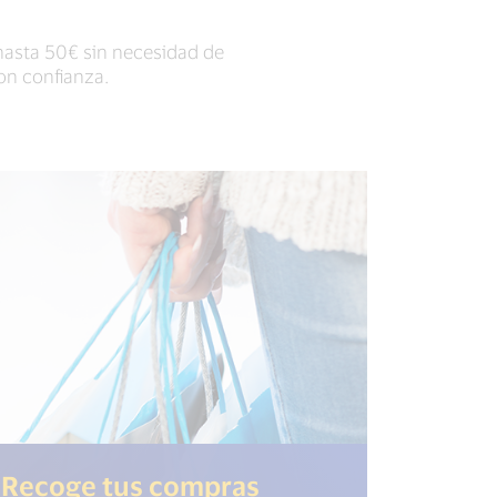
hasta 50€ sin necesidad de
on confianza.
Recoge tus compras