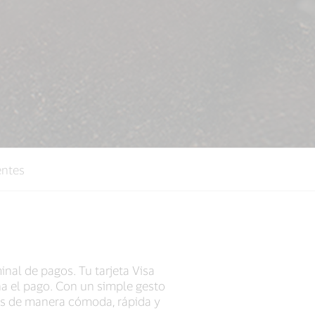
entes
inal de pagos. Tu tarjeta Visa
na el pago. Con un simple gesto
gos de manera cómoda, rápida y