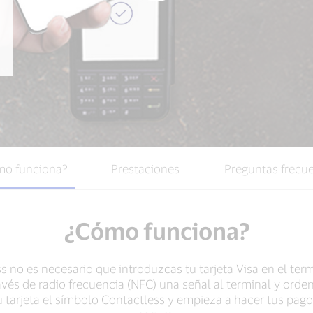
o funciona?
Prestaciones
Preguntas frecu
¿Cómo funciona?
 no es necesario que introduzcas tu tarjeta Visa en el term
ravés de radio frecuencia (NFC) una señal al terminal y orde
tu tarjeta el símbolo Contactless y empieza a hacer tus pa