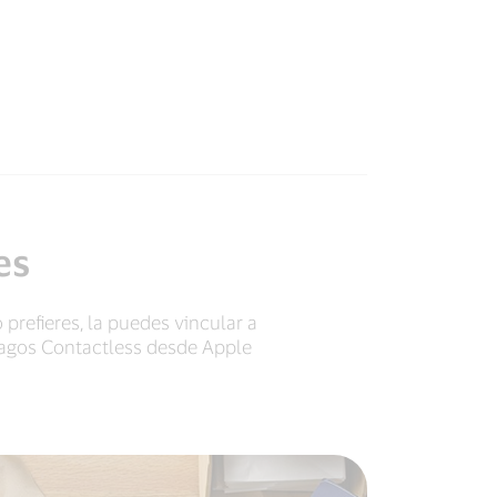
es
o prefieres, la puedes vincular a
 pagos Contactless desde Apple