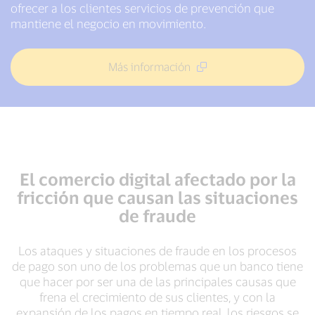
ofrecer a los clientes servicios de prevención que
mantiene el negocio en movimiento.
Más información
El comercio digital afectado por la
fricción que causan las situaciones
de fraude
Los ataques y situaciones de fraude en los procesos
de pago son uno de los problemas que un banco tiene
que hacer por ser una de las principales causas que
frena el crecimiento de sus clientes, y con la
expansión de los pagos en tiempo real, los riesgos se