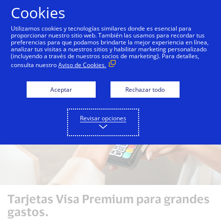
Saltar al contenido
Cookies
Utilizamos cookies y tecnologías similares donde es esencial para
proporcionar nuestro sitio web. También las usamos para recordar tus
preferencias para que podamos brindarte la mejor experiencia en línea,
Tarjetas de empresa Visa
Tarjeta de empresa Visa Cl
analizar tus visitas a nuestros sitios y habilitar marketing personalizado
(incluyendo a través de nuestros socios de marketing). Para detalles,
consulta nuestro
Aviso de Cookies.
Aceptar
Rechazar todo
Revisar opciones
Tarjetas Visa Premium para grandes
gastos.