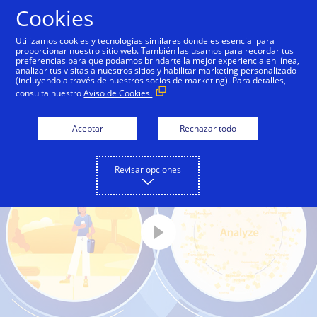
Saltar al contenido
Cookies
Utilizamos cookies y tecnologías similares donde es esencial para
proporcionar nuestro sitio web. También las usamos para recordar tus
Para consumidores
Para socios
preferencias para que podamos brindarte la mejor experiencia en línea,
analizar tus visitas a nuestros sitios y habilitar marketing personalizado
(incluyendo a través de nuestros socios de marketing). Para detalles,
consulta nuestro
Aviso de Cookies.
Aceptar
Rechazar todo
Revisar opciones